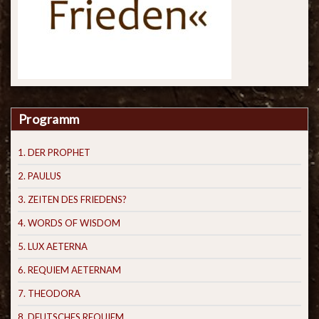
Programm
1. DER PROPHET
2. PAULUS
3. ZEITEN DES FRIEDENS?
4. WORDS OF WISDOM
5. LUX AETERNA
6. REQUIEM AETERNAM
7. THEODORA
8. DEUTSCHES REQUIEM