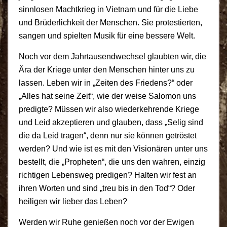
sinnlosen Machtkrieg in Vietnam und für die Liebe
und Brüderlichkeit der Menschen. Sie protestierten,
sangen und spielten Musik für eine bessere Welt.
Noch vor dem Jahrtausendwechsel glaubten wir, die
Ära der Kriege unter den Menschen hinter uns zu
lassen. Leben wir in „Zeiten des Friedens?“ oder
„Alles hat seine Zeit“, wie der weise Salomon uns
predigte? Müssen wir also wiederkehrende Kriege
und Leid akzeptieren und glauben, dass „Selig sind
die da Leid tragen“, denn nur sie können getröstet
werden? Und wie ist es mit den Visionären unter uns
bestellt, die „Propheten“, die uns den wahren, einzig
richtigen Lebensweg predigen? Halten wir fest an
ihren Worten und sind „treu bis in den Tod“? Oder
heiligen wir lieber das Leben?
Werden wir Ruhe genießen noch vor der Ewigen